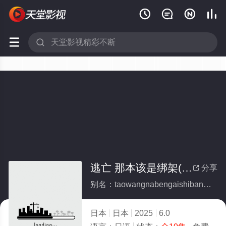






逃亡 那本该是绑架(全集)
分享

别名：taowangnabengaishibangjia
日本
日本
2025
6.0