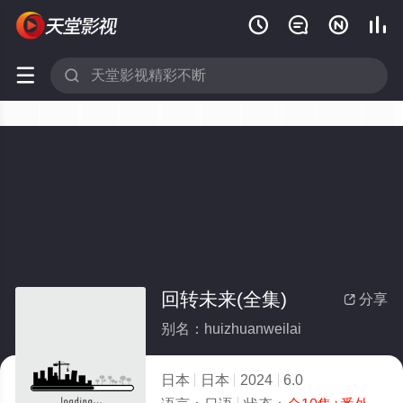






回转未来(全集)
分享

别名：huizhuanweilai
日本
日本
2024
6.0