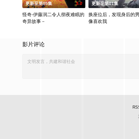
更新至第05集
5.0
更新至第01集
怪奇-伊藤润二令人彻夜难眠的
换座位后，发现身后的
奇异故事－
像喜欢我
本作精选日本知名恐怖漫画家伊藤润二笔下充满独特疯狂气息的经
“我喜欢你，从很早以前就开
影片评论
RS