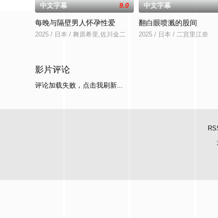
中文字幕
9.0
中文字幕
每晚与隔壁男人怀孕性爱
翻白眼喷溅的股间
2025 / 日本 / 舞原希里,佐川金二
2025 / 日本 / 二宫里江奈
影片评论
评论加载失败，点击我刷新...
RS