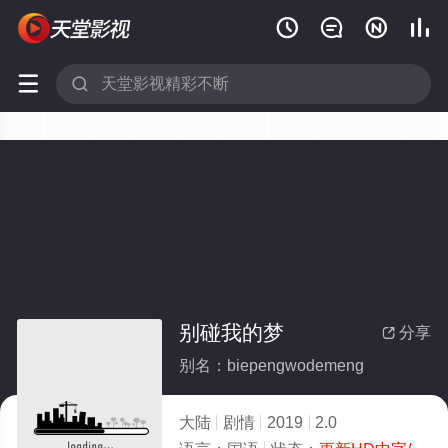






别碰我的梦
分享

别名：biepengwodemeng
大陆
剧情
2019
2.0