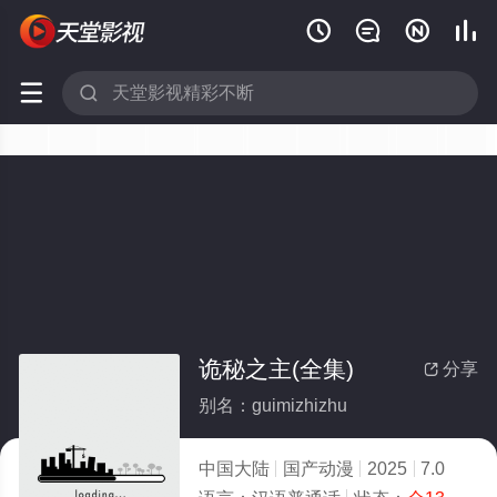






诡秘之主(全集)
分享

别名：guimizhizhu
中国大陆
国产动漫
2025
7.0