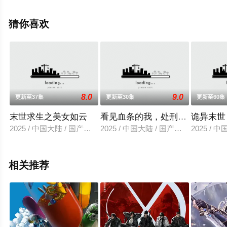
看高清未删减完整版动漫全集就上天堂电影网，更多相关
信息可移步至豆瓣动漫、电视猫或剧情网等平台了解。
猜你喜欢
8.0
9.0
更新至37集
更新至30集
更新至60集
末世求生之美女如云
看见血条的我，处刑神明！
诡异末世
2025 / 中国大陆 / 国产动漫
2025 / 中国大陆 / 国产动漫
2025 / 
相关推荐