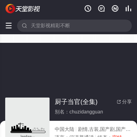






厨子当官(全集)
分享

别名：chuzidangguan
中国大陆
剧情,古装,国产剧,国产
20