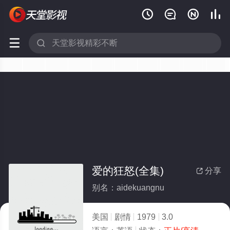






爱的狂怒(全集)
分享

别名：aidekuangnu
美国
剧情
1979
3.0