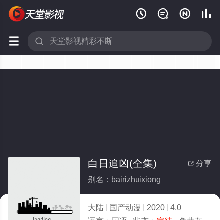






白日追凶(全集)
分享

别名：bairizhuixiong
大陆
国产动漫
2020
4.0