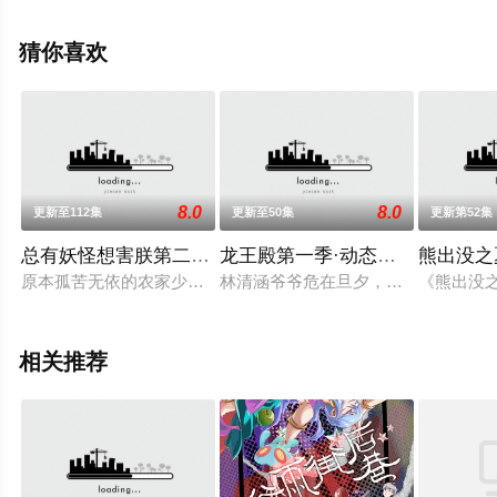
天堂电影网，更多相关信息可移步至豆瓣动漫、电视猫或
剧情网等平台了解。
猜你喜欢
8.0
8.0
更新至112集
更新至50集
更新第52集
总有妖怪想害朕第二季·动态漫
龙王殿第一季·动态漫画
熊出没之
原本孤苦无依的农家少女白曦，某天突然被告知要继承西岳国皇
林清涵爷爷危在旦夕，一干亲戚却为
《熊出没
相关推荐