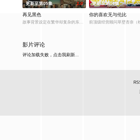
更新至第05集
1.0
更新至第04集
再见黑色
你的喜欢无与伦比
故事背景设定在繁华却复杂的东京池袋地区。西池袋警署新设立了
前顶级经营顾问草壁杏奈（
影片评论
评论加载失败，点击我刷新...
RS